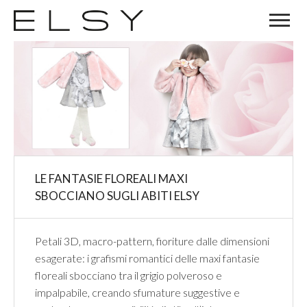
02
OTT
LE FANTASIE FLOREALI MAXI
SBOCCIANO SUGLI ABITI ELSY
Petali 3D, macro-pattern, fioriture dalle dimensioni
esagerate: i grafismi romantici delle maxi fantasie
floreali sbocciano tra il grigio polveroso e
impalpabile, creando sfumature suggestive e