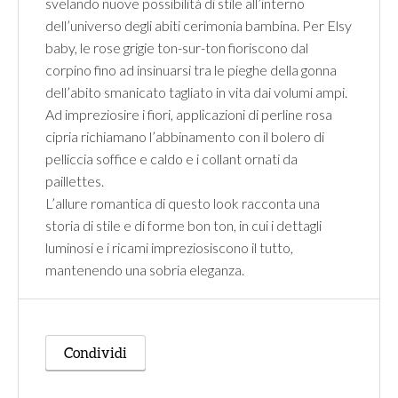
svelando nuove possibilità di stile all’interno
dell’universo degli abiti cerimonia bambina. Per Elsy
baby, le rose grigie ton-sur-ton fioriscono dal
corpino fino ad insinuarsi tra le pieghe della gonna
dell’abito smanicato tagliato in vita dai volumi ampi.
Ad impreziosire i fiori, applicazioni di perline rosa
cipria richiamano l’abbinamento con il bolero di
pelliccia soffice e caldo e i collant ornati da
paillettes.
L’allure romantica di questo look racconta una
storia di stile e di forme bon ton, in cui i dettagli
luminosi e i ricami impreziosiscono il tutto,
mantenendo una sobria eleganza.
Condividi