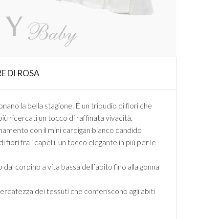
RE DI ROSA
no la bella stagione. È un tripudio di fiori che
iù ricercati un tocco di raffinata vivacità.
inamento con il mini cardigan bianco candido
ori fra i capelli, un tocco elegante in più per le
al corpino a vita bassa dell’abito fino alla gonna
cercatezza dei tessuti che conferiscono agli abiti