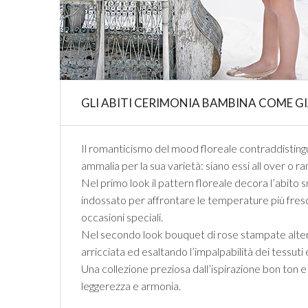
GLI ABITI CERIMONIA BAMBINA COME GIA
Il romanticismo del mood floreale contraddistingue
ammalia per la sua varietà: siano essi all over o ram
Nel primo look il pattern floreale decora l’abito
indossato per affrontare le temperature più fresche
occasioni speciali.
Nel secondo look bouquet di rose stampate alterna
arricciata ed esaltando l’impalpabilità dei tessuti 
Una collezione preziosa dall’ispirazione bon ton e 
leggerezza e armonia.